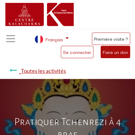
Première visite ?
Français
Se connecter
Faire un don
Toutes les activités
Pratiquer Tchenrezi à 4
bras