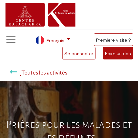
Première visite ?
Français
Se connecter
Faire un don
Toutes les activités
Prières pour les malades et
les défunts