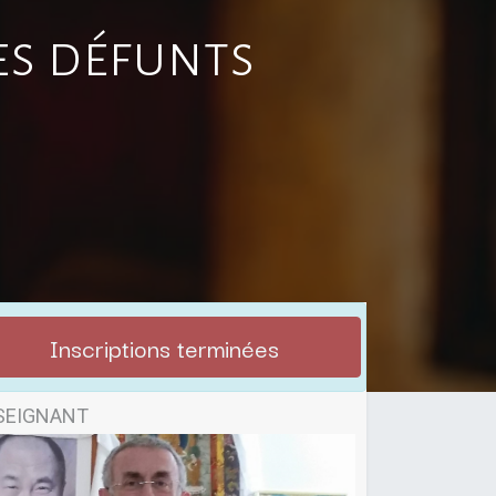
es défunts
Inscriptions terminées
SEIGNANT