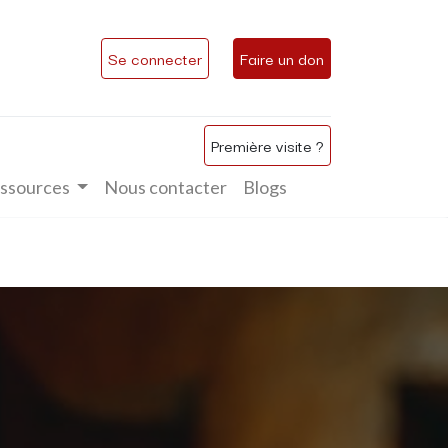
Se connecter
Faire un don
Première visite ?
ssources
Nous contacter
Blogs