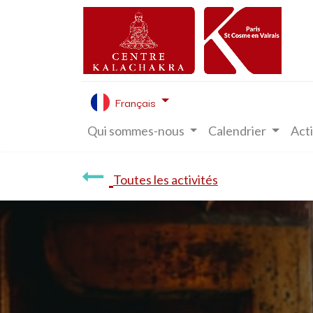
Français
Qui sommes-nous
Calendrier
Acti
Toutes les activités