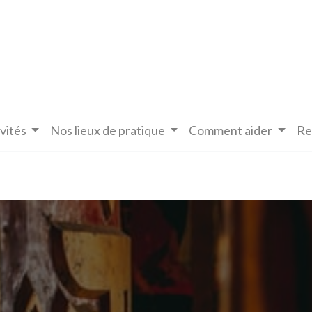
vités
Nos lieux de pratique
Comment aider
Re