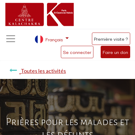
Première visite ?
Français
Se connecter
Faire un don
Toutes les activités
Prières pour les malades et
les défunts