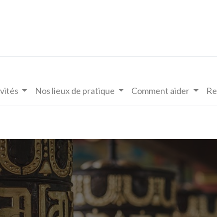
vités
Nos lieux de pratique
Comment aider
Re