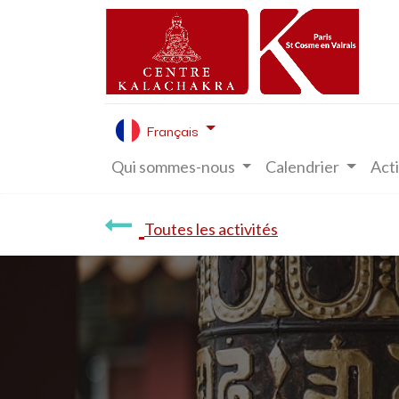
Français
Qui sommes-nous
Calendrier
Acti
Toutes les activités