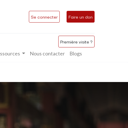
Se connecter
Faire un don
Première visite ?
ssources
Nous contacter
Blogs