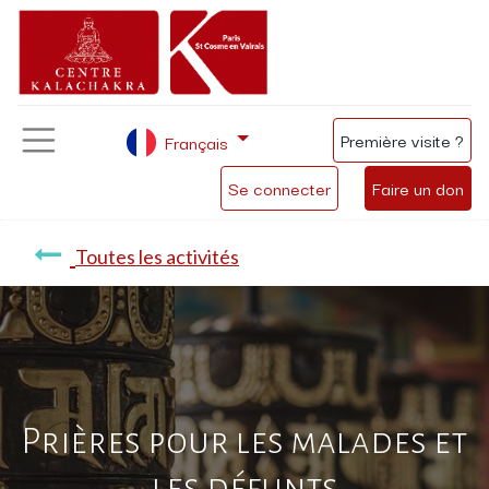
Première visite ?
Français
Se connecter
Faire un don
Toutes les activités
Prières pour les malades et
les défunts