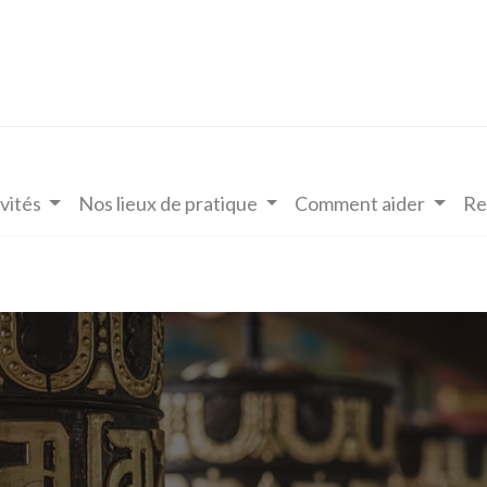
vités
Nos lieux de pratique
Comment aider
Re