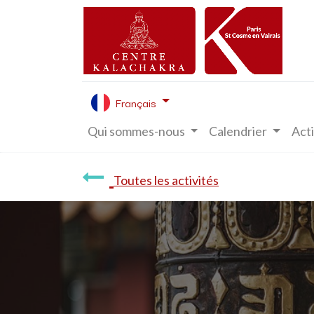
Français
Qui sommes-nous
Calendrier
Acti
Toutes les activités