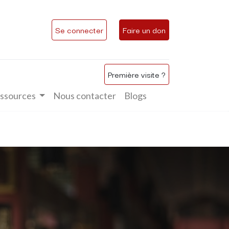
Se connecter
Faire un don
Première visite ?
ssources
Nous contacter
Blogs