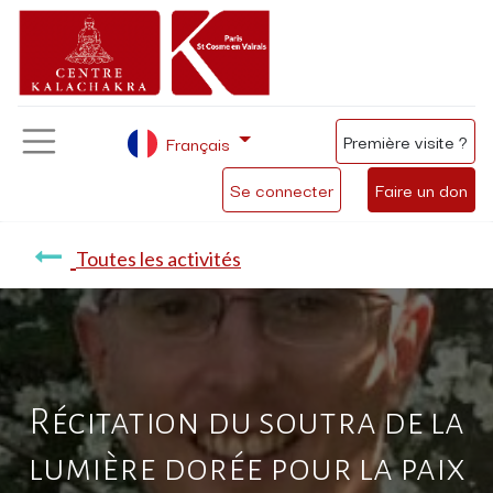
Première visite ?
Français
Se connecter
Faire un don
Toutes les activités
Récitation du soutra de la
lumière dorée pour la paix