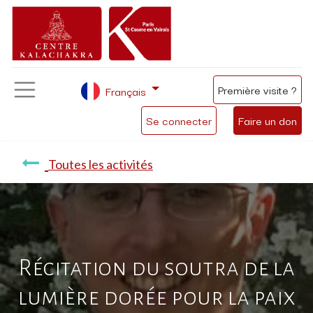
Première visite ?
Français
Se connecter
Faire un don
Toutes les activités
Récitation du soutra de la
lumière dorée pour la paix