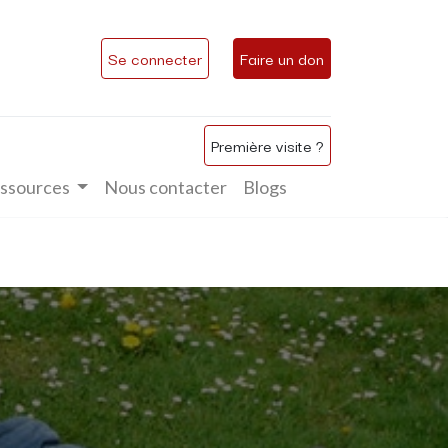
Se connecter
Faire un don
Première visite ?
ssources
Nous contacter
Blogs