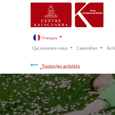
Français
Qui sommes-nous
Calendrier
Acti
Toutes les activités