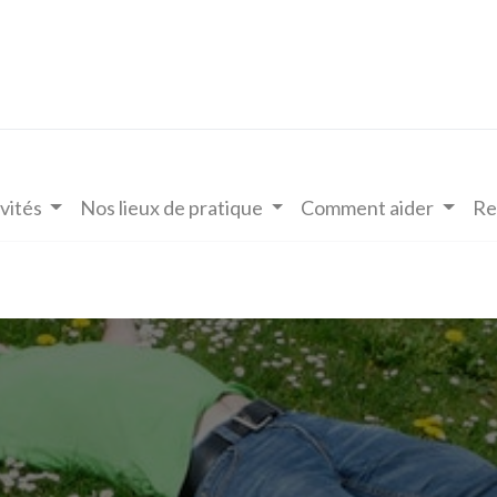
vités
Nos lieux de pratique
Comment aider
Re