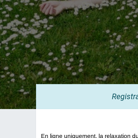
Registr
En ligne uniquement, la relaxation d