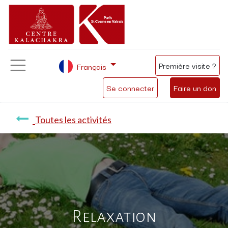
Première visite ?
Français
Se connecter
Faire un don
Toutes les activités
Relaxation