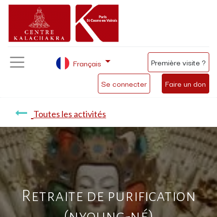
Première visite ?
Français
Se connecter
Faire un don
Toutes les activités
Retraite de purification
(nyoung-né)