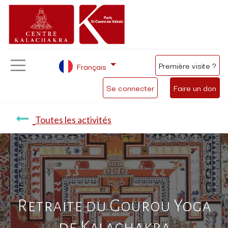
Première visite ?
Français
Se connecter
Faire un don
Toutes les activités
Retraite du Gourou Yoga
de Kalachakra