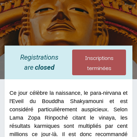
Inscriptions
Registrations
terminées
are
closed
Ce jour célèbre la naissance, le para-nirvana et
l'Eveil du Bouddha Shakyamouni et est
considéré particulièrement auspicieux. Selon
Lama Zopa Rinpoché citant le vinaya, les
résultats karmiques sont multipliés par cent
millions ce jour-là. Il est donc recommandé