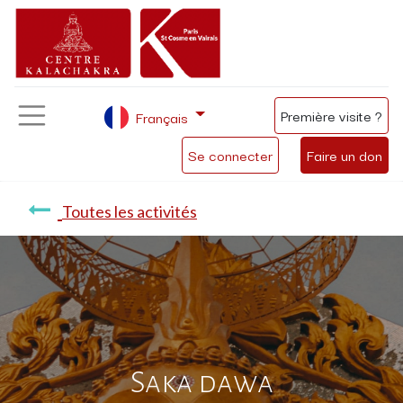
Première visite ?
Français
Se connecter
Faire un don
Toutes les activités
Saka dawa