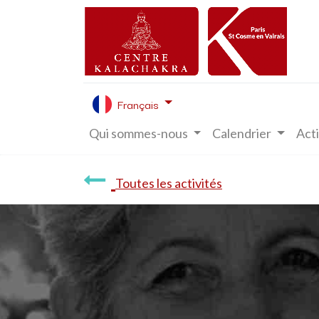
Français
Qui sommes-nous
Calendrier
Acti
Toutes les activités