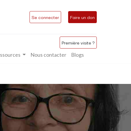
Se connecter
Faire un don
Première visite ?
ssources
Nous contacter
Blogs