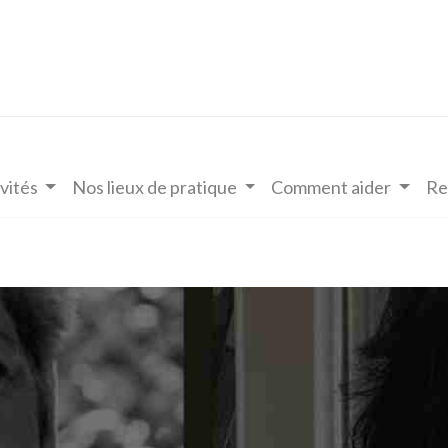
vités
Nos lieux de pratique
Comment aider
Re