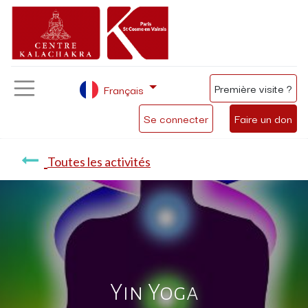
Première visite ?
Français
Se connecter
Faire un don
Toutes les activités
Yin Yoga