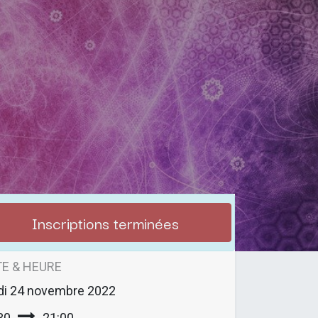
Inscriptions terminées
E & HEURE
di
24 novembre 2022
30
21:00