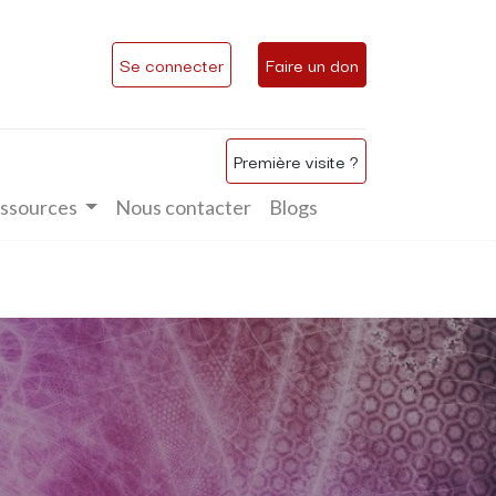
Se connecter
Faire un don
Première visite ?
ssources
Nous contacter
Blogs