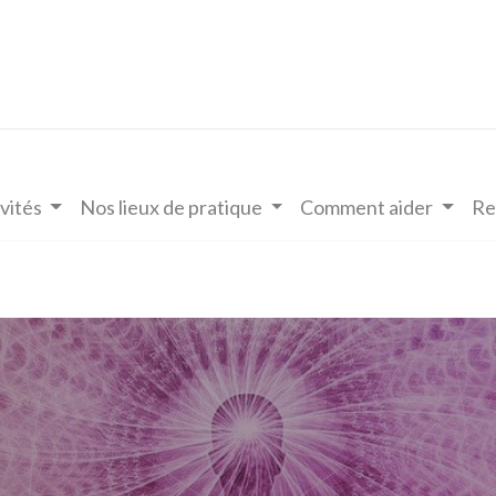
vités
Nos lieux de pratique
Comment aider
Re