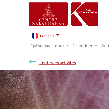
Français
Qui sommes-nous
Calendrier
Acti
Toutes les activités