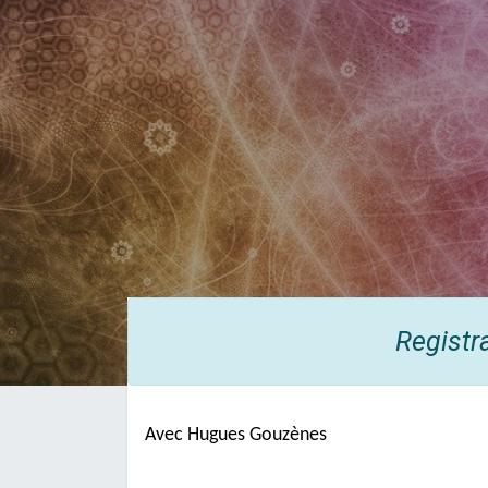
Registr
Avec Hugues Gouzènes