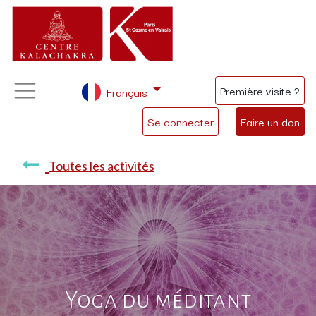
Première visite ?
Français
Se connecter
Faire un don
Toutes les activités
Yoga du méditant