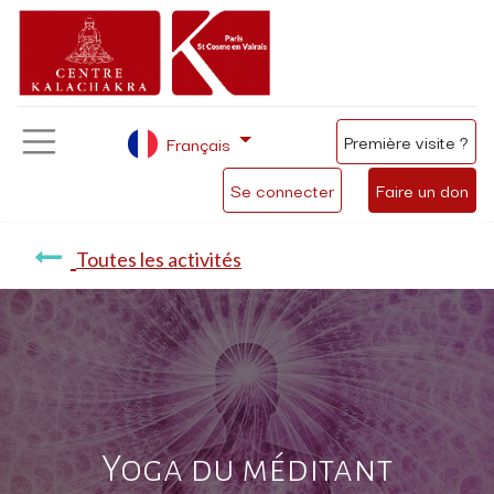
Première visite ?
Français
Se connecter
Faire un don
Toutes les activités
Yoga du méditant