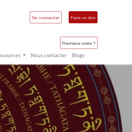
Se connecter
Faire un don
Première visite ?
ssources
Nous contacter
Blogs