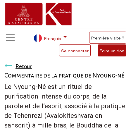
Première visite ?
Français
Se connecter
Faire un don
Retour
Commentaire de la pratique de Nyoung-né
Le Nyoung-Né est un rituel de
purification intense du corps, de la
parole et de l’esprit, associé à la pratique
de Tchenrezi (Avalokiteshvara en
sanscrit) à mille bras, le Bouddha de la