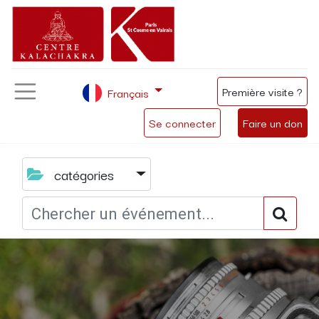
Première visite ?
Français
Se connecter
Faire un don
catégories