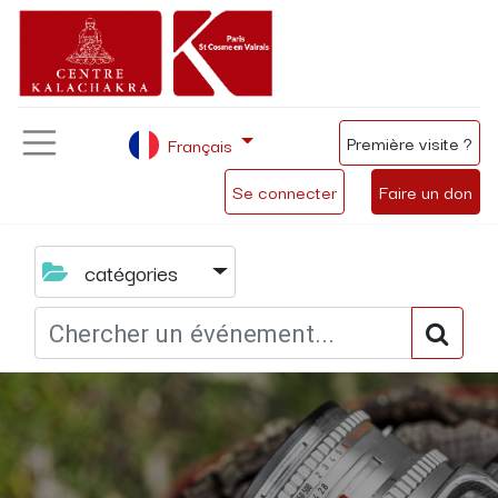
Première visite ?
Français
Se connecter
Faire un don
catégories