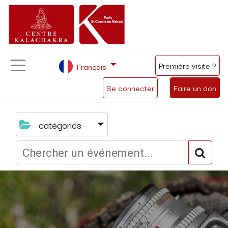
Première visite ?
Français
Se connecter
Faire un don
catégories