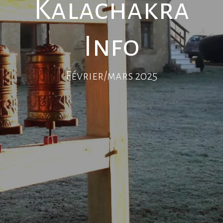
Kalachakra
Info
Février/mars 2025