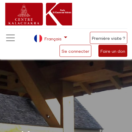
Première visite ?
Français
Se connecter
Faire un don