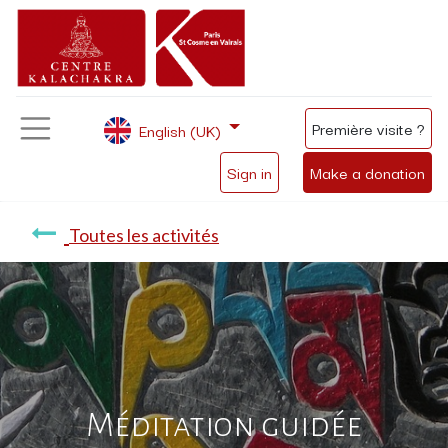
Première visite ?
English (UK)
Sign in
Make a donation
Toutes les activités
Méditation guidée