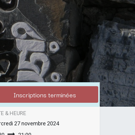
Inscriptions terminées
E & HEURE
credi
27 novembre 2024
30
21:00