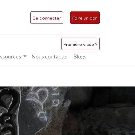
Se connecter
Faire un don
Première visite ?
ssources
Nous contacter
Blogs