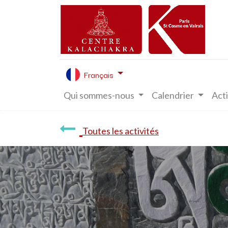
Français
Qui sommes-nous
Calendrier
Acti
Toutes les activités