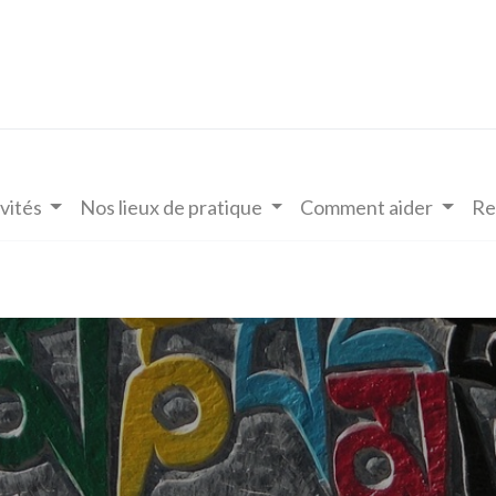
vités
Nos lieux de pratique
Comment aider
Re