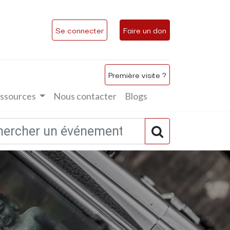
Se connecter
Faire un don
Première visite ?
ssources
Nous contacter
Blogs