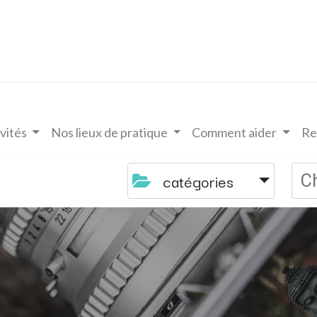
vités
Nos lieux de pratique
Comment aider
Re
catégories