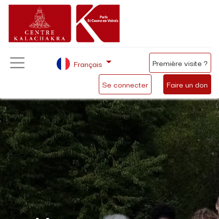
Première visite ?
Français
Se connecter
Faire un don