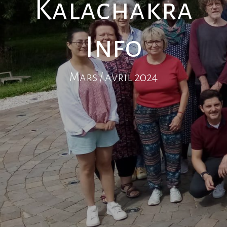
Kalachakra
Info
Mars / avril 2024